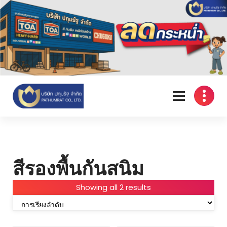
Skip
to
content
สีรองพื้นกันสนิม
Showing all 2 results