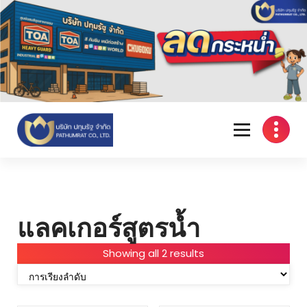
Skip
to
content
แลคเกอร์สูตรน้ำ
Showing all 2 results