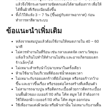
แล้วจึงใช้กระดาษทรายขัดตกแต่งได้ตามต้องการ เพื่อให้
ได้พื้นผิวที่เรียบเนียนยิ่งขึ้น
ทิ้งไว้ให้แห้ง 3 – 7 วัน (ขึ้นอยู่กับสภาพอากาศ) ก่อน
ทำการทาสีตามระบบ
ข้อแนะนำเพิ่มเติม
หลังจากผสมปูนแล้วต้องใช้งานให้หมดภายใน 40 – 60
นาที
ไม่ควรทำงานในที่ร้อน เช่น กลางแดดจัด เพราะวัสดุจะ
แห้งเร็วเกินไปทำให้ทำงานไม่ทัน และอาจเกิดรอยแตก
ร้าวเล็กๆได้
ไม่เหมาะสำหรับนำไปฉาบหนาในครั้งเดียว
ห้ามใช้ฉาบในบริเวณที่ต้องแช่น้ำตลอดเวลา
ไม่เหมาะกับรอยแตกร้าวที่ยังไม่หยุด หรือรอยร้าวกว้าง
ขึ้น และยาวขึ้นเรื่อง หรือรอยต่อโครงสร้างที่เคลื่อนตัว
ไม่สามารถฉาบปูน หรือติดกระเบื้องด้วยกาวติดกระเบื้อง
บนพื้นผิวของ เบเยอร์ 110 สกิม โค้ท สมูท ได้ ถ้าต้องการ
ใช้ให้ลอกผิว เบเยอร์ 110 สกิม โค้ท สมูท ออกก่อน
ใช้เพื่องานแต่งผิวผนัง หรือฝ้าเท่านั้น ไม่เหมาะกับงานพื้น