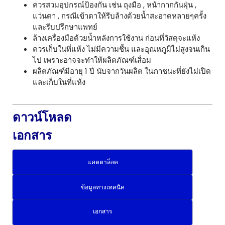
ควรสวมอุปกรณ์ป้องกัน เช่น ถุงมือ , หน้ากากกันฝุ่น ,
แว่นตา , กรณีเข้าตาให้รีบล้างด้วยน้ำสะอาดหลายๆครั้ง
และรีบปรึกษาแพทย์
ล้างเครื่องมือด้วยน้ำหลังการใช้งาน ก่อนที่วัสดุจะแห้ง
ควรเก็บในที่แห้ง ไม่มีความชื้น และอุณหภูมิไม่สูงจนเกิน
ไป เพราะอาจจะทำให้ผลิตภัณฑ์เสื่อม
ผลิตภัณฑ์มีอายุ 1 ปี นับจากวันผลิต ในภาชนะที่ยังไม่เปิด
และเก็บในที่แห้ง
ดาวน์โหลด
เอกสาร
แคตตาล็อค
ข้อมูลทางเทคนิค
เอกสาร