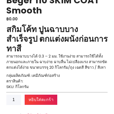
Beger 110 SKIM COAT
Smooth
฿
0.00
สกิมโค้ท ปูนฉาบบาง
สำเร็จรูป ตกแต่งผนังก่อนการ
ทาสี
สามารถฉาบบางได้ 0.3 – 2 มม. ใช้งานง่าย สามารถใช้ได้ทั้ง
ภายนอกและภายใน ฉาบง่าย ฉาบลื่น ไม่เปลืองแรง สามารถขัด
ตกแต่งได้ง่าย ขนาดบรรจุ 20 กิโลกรัม/ถุง เฉดสี สีขาว / สีเทา
กลุ่มผลิตภัณฑ์: เคมีภัณฑ์ก่อสร้าง
ตราสินค้า:
SKU: กิโลกรัม
จำนวน
หยิบใส่ตะกร้า
Beger
110
SKIM