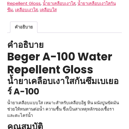
Repellent
Repellent Gloss
,
น้ำยาเคลือบเงาใส
,
น้ำยาเคลือบเงาใสกัน
Gloss
ซึม
,
เคลือบเงาใส
,
เคลือบใส
ชิ้น
คำอธิบาย
คำอธิบาย
Beger A-100 Water
Repellent Gloss
น้ำยาเคลือบเงาใสกันซึมเบเยอ
ร์ A-100
น้ำยาเคลือบแบบใส เหมาะสำหรับเคลือบอิฐ หิน ผนังปูนขัดมัน
ช่วยให้ทนทานต่อน้ำ ความชื้น ซึ่งเป็นสาเหตุหลักของเชื้อรา
และตะไคร่น้ำ
คุณสมบัติ