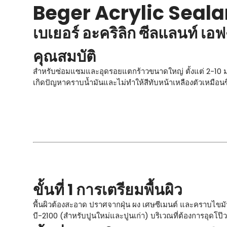
Beger Acrylic Seala
เบเยอร์ อะคริลิก ซีลแลนท์ เ
คุณสมบัติ
สำหรับซ่อมแซมและอุดรอยแตกร้าวขนาดใหญ่ ตั้งแต่ 2-10 มม.
เกิดปัญหาคราบน้ำมันและไม่ทำให้สีทับหน้าเหลืองตัวเหมือนซิ
ขั้นที่ 1 การเตรียมพื้นผิว
พื้นผิวต้องสะอาด ปราศจากฝุ่น ผง เศษซีเมนต์ และคราบไขมัน
บี-2100 (สำหรับปูนใหม่และปูนเก่า) บริเวณที่ต้องการอุดโป๊วร