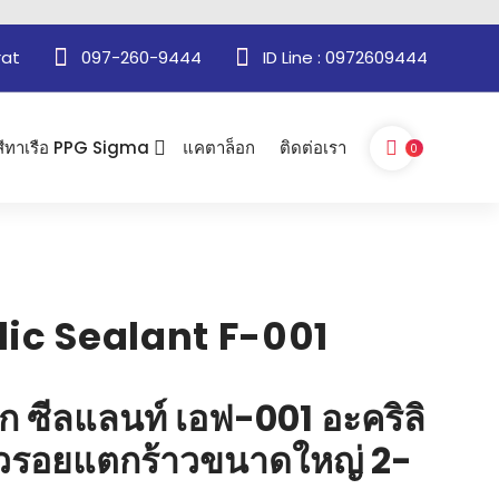
rat
097-260-9444
ID Line : 0972609444
สีทาเรือ PPG Sigma
แคตาล็อก
ติดต่อเรา
0
lic Sealant F-001
ิก ซีลแลนท์ เอฟ-001 อะคริลิ
๊วรอยแตกร้าวขนาดใหญ่ 2-