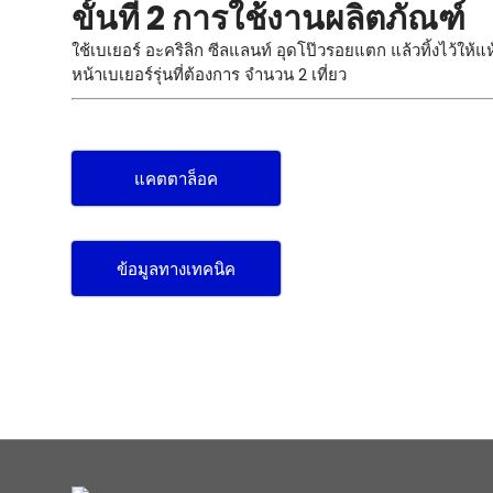
ขั้นที่ 2 การใช้งานผลิตภัณฑ์
ใช้เบเยอร์ อะคริลิก ซีลแลนท์ อุดโป๊วรอยแตก แล้วทิ้งไว้ให้แ
หน้าเบเยอร์รุ่นที่ต้องการ จำนวน 2 เที่ยว
แคตตาล็อค
ข้อมูลทางเทคนิค