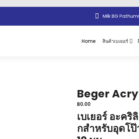
Milk BG Pathum
Home
สินค้าเบเยอร์
Beger Acry
฿
0.00
เบเยอร์ อะคริล
กสำหรับอุดโป