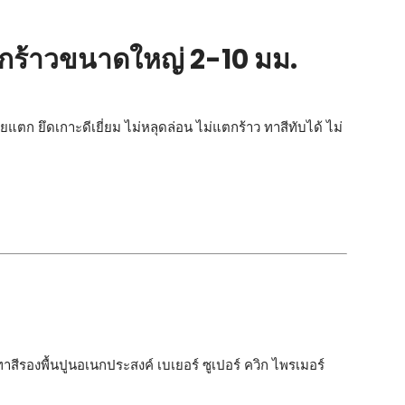
แตกร้าวขนาดใหญ่ 2-10 มม.
 ยึดเกาะดีเยี่ยม ไม่หลุดล่อน ไม่แตกร้าว ทาสีทับได้ ไม่
ีรองพื้นปูนอเนกประสงค์ เบเยอร์ ซูเปอร์ ควิก ไพรเมอร์