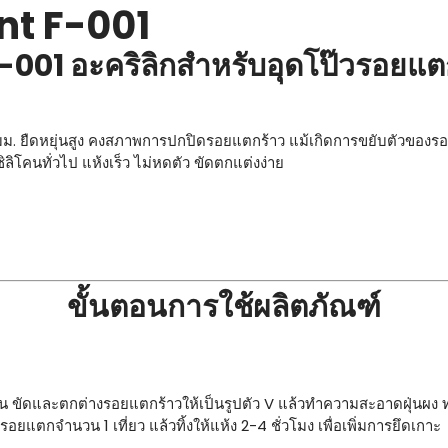
nt F-001
อฟ-001 อะคริลิกสำหรับอุดโป๊วรอย
 ยืดหยุ่นสูง คงสภาพการปกปิดรอยแตกร้าว แม้เกิดการขยับตัวของรอยแตก
ลิโคนทั่วไป แห้งเร็ว ไม่หดตัว ขัดตกแต่งง่าย
ขั้นตอนการใช้ผลิตภัณฑ์
 ขัดและตกต่างรอยแตกร้าวให้เป็นรูปตัว V แล้วทำความสะอาดฝุ่นผง ทาส
อยแตกจำนวน 1 เที่ยว แล้วทิ้งให้แห้ง 2-4 ชั่วโมง เพื่อเพิ่มการยึดเกาะ