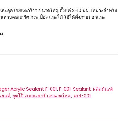
และอุดรอยแตกร้าว ขนาดใหญ่ตั้งแต่ 2-10 มม. เหมาะสำหรับ
นฉาบคอนกรีต กระเบื้อง และไม้ ใช้ได้ทั้งภายนอกและ
าง
eger Acrylic Sealant F-001
,
F-001
,
Sealant
,
ผลิตภัณฑ์
แลนท์
,
อุดโป๊วรอยแตกร้าวขนาดใหญ่
,
เอฟ-001