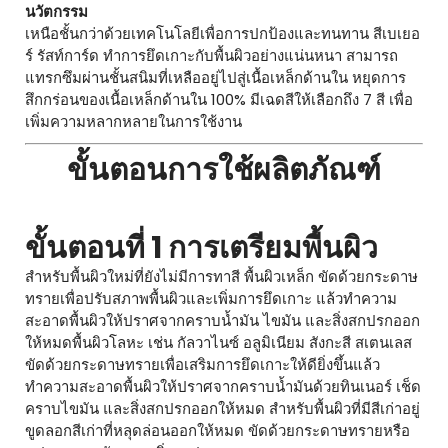
นวัตกรรม
เหนือชั้นกว่าด้วยเทคโนโลยีเพื่อการปกป้องและทนทาน สีเบเยอ
ร์ รัสท์การ์ด ทำการยึดเกาะกับพื้นผิวอย่างแน่นหนา สามารถ
แทรกซึมผ่านชั้นสนิมที่เหลืออยู่ไปสู่เนื้อเหล็กด้านใน หยุดการ
สึกกร่อนของเนื้อเหล็กด้านใน 100% มีเฉดสีให้เลือกถึง 7 สี เพื่อ
เพิ่มความหลากหลายในการใช้งาน
ขั้นตอนการใช้ผลิตภัณฑ์
ขั้นตอนที่ 1 การเตรียมพื้นผิว
สำหรับพื้นผิวใหม่ที่ยังไม่มีการทาสี พื้นผิวเหล็ก ขัดด้วยกระดาษ
ทรายเพื่อปรับสภาพพื้นผิวและเพิ่มการยึดเกาะ แล้วทำความ
สะอาดพื้นผิวให้ปราศจากคราบน้ำมัน ไขมัน และสิ่งสกปรกออก
ให้หมดพื้นผิวโลหะ เช่น กัลวาไนซ์ อลูมิเนียม สังกะสี สเตนเลส
ขัดด้วยกระดาษทรายเพื่อเสริมการยึดเกาะให้ดียิ่งขึ้นแล้ว
ทำความสะอาดพื้นผิวให้ปราศจากคราบน้ำมันด้วยทินเนอร์ เช็ด
คราบไขมัน และสิ่งสกปรกออกให้หมด สำหรับพื้นผิวที่มีสีเก่าอยู่
ขูดลอกสีเก่าที่หลุดล่อนออกให้หมด ขัดด้วยกระดาษทรายหรือ