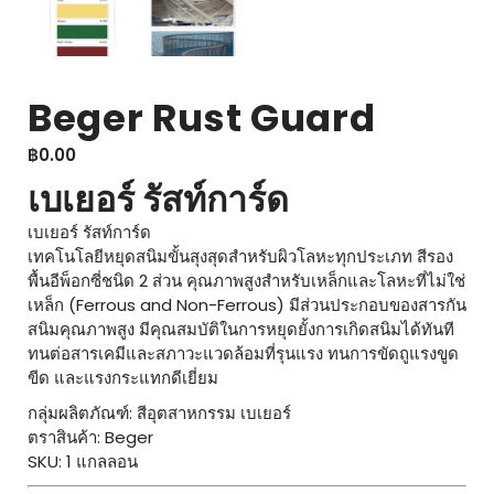
Beger Rust Guard
฿
0.00
เบเยอร์ รัสท์การ์ด
เบเยอร์ รัสท์การ์ด
เทคโนโลยีหยุดสนิมขั้นสุงสุดสำหรับผิวโลหะทุกประเภท สีรอง
พื้นอีพ็อกซี่ชนิด 2 ส่วน คุณภาพสูงสำหรับเหล็กและโลหะที่ไม่ใช่
เหล็ก (Ferrous and Non-Ferrous) มีส่วนประกอบของสารกัน
สนิมคุณภาพสูง มีคุณสมบัติในการหยุดยั้งการเกิดสนิมได้ทันที
ทนต่อสารเคมีและสภาวะแวดล้อมที่รุนแรง ทนการขัดถูแรงขูด
ขีด และแรงกระแทกดีเยี่ยม
กลุ่มผลิตภัณฑ์: สีอุตสาหกรรม เบเยอร์
ตราสินค้า: Beger
SKU: 1 แกลลอน