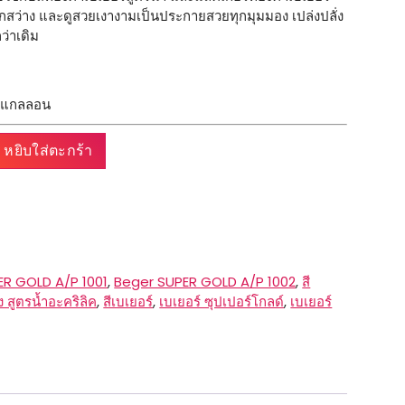
ดูสุกสว่าง และดูสวยเงางามเป็นประกายสวยทุกมุมมอง เปล่งปลั่ง
ว่าเดิม
 1 แกลลอน
หยิบใส่ตะกร้า
ER GOLD A/P 1001
,
Beger SUPER GOLD A/P 1002
,
สี
ง สูตรน้ำอะคริลิค
,
สีเบเยอร์
,
เบเยอร์ ซุปเปอร์โกลด์
,
เบเยอร์