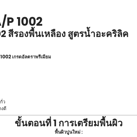
/P 1002
2 สีรองพื้นเหลือง สูตรน้ำอะคริลิค
P 1002 เกรดอัลตราพรีเมียม
ั่ว
งดี
ขั้นตอนที่ 1 การเตรียมพื้นผิว
พื้นผิวปูนใหม่ :