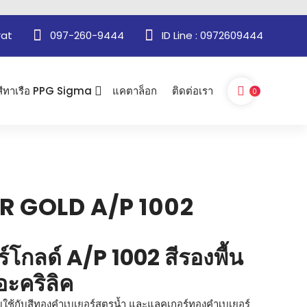
rat
097-260-9444
ID Line : 0972609444
สีทาเรือ PPG Sigma
แคตาล็อก
ติดต่อเรา
0
R GOLD A/P 1002
ร์โกลด์ A/P 1002 สีรองพื้น
อะคริลิค
รับใช้กับสีทองคำเบเยอร์สูตรน้ำ และแลคเกอร์ทองคำเบเยอร์