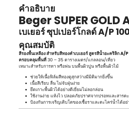
คำอธิบาย
Beger SUPER GOLD A
เบเยอร์ ซุปเปอร์โกลด์ A/P 100
คุณสมบัติ
สีรองพื้นเหลือง สำหรับสีทองคำเบเยอร์ สูตรสีน้ำอะคริลิก A/
ครอบคลุมพื้นที่
30 – 35 ตารางเมตร/แกลลอน/เที่ยว
เหมาะสำหรับการทา หรือพ่น บนพื้นผิวปูน หรือพื้นผิวไม้
ช่วยให้เนื้อฟิล์มสีทองดูสุกสว่างมีมิติมากยิ่งขึ้น
เนื้อสีเรียบ ลื่น ไม่จับฝุ่นง่าย
ยึดเกาะพื้นผิวได้อย่างดีเยี่ยมไม่ลอกล่อน
ใช้งานง่าย แห้งไว ปลอดภัยปราศจากปรอทและสารตะก
ป้องกันการเจริญเติบโตของเชื้อราและตะไคร่น้ำได้อย่า