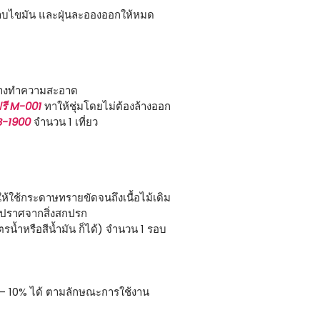
ดคราบไขมัน และฝุ่นละอองออกให้หมด
้ล้างทำความสะอาด
ฟรี M-001
ทาให้ชุ่มโดยไม่ต้องล้างออก
 B-1900
จำนวน 1 เที่ยว
ให้ใช้กระดาษทรายขัดจนถึงเนื้อไม้เดิม
ห้ปราศจากสิ่งสกปรก
รน้ำหรือสีน้ำมัน ก็ได้) จำนวน 1 รอบ
– 10% ได้ ตามลักษณะการใช้งาน