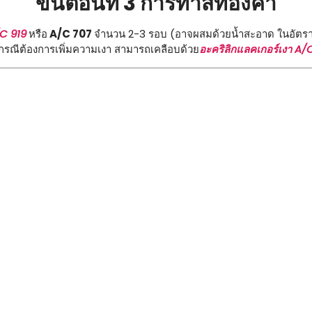
ขั้นตอนที่ 3 การทาสีทองคำ
/C 919
หรือ
A/C 707
จำนวน 2-3 รอบ (อาจผสมด้วยน้ำสะอาด ในอัตร
กรณีต้องการเพิ่มความเงา สามารถเคลือบด้วย
อะคริลิกแลคเกอร์เงา A/