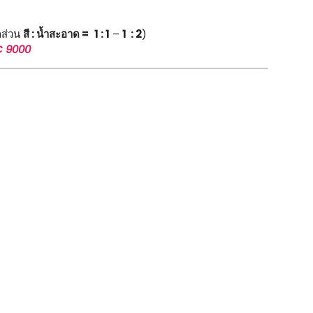
าส่วน
สี : น้ำสะอาด =
1 : 1
–
1 : 2
)
C 9000