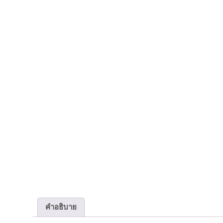
คำอธิบาย