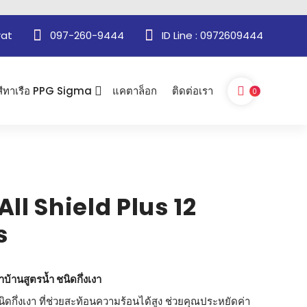
rat
097-260-9444
ID Line : 0972609444
สีทาเรือ PPG Sigma
แคตาล็อก
ติดต่อเรา
0
ll Shield Plus 12
s
าบ้านสูตรน้ำ ชนิดกึ่งเงา
ิดกึ่งเงา ที่ช่วยสะท้อนความร้อนได้สูง ช่วยคุณประหยัดค่า