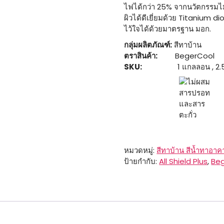
ไฟได้กว่า 25% จากนวัตกรรมไมโ
ผิวได้ดีเยี่ยมด้วย Titanium 
ไว้ใจได้ด้วยมาตรฐาน มอก.
กลุ่มผลิตภัณฑ์:
สีทาบ้าน
ตราสินค้า:
BegerCool
SKU:
1 แกลลอน , 2.5 แ
หมวดหมู่:
สีทาบ้าน สีน้ำทาอาค
ป้ายกำกับ:
All Shield Plus
,
Be