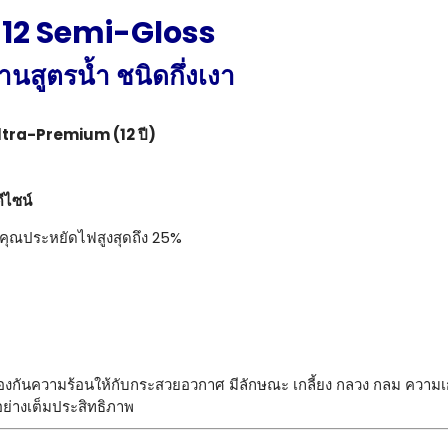
s 12 Semi-Gloss
้านสูตรน้ำ ชนิดกึ่งเงา
ด Ultra-Premium (12 ปี)
ีไซน์
ยคุณประหยัดไฟสูงสุดถึง 25%
้องกันความร้อนให้กับกระสวยอวกาศ มีลักษณะ เกลี้ยง กลวง กลม ความ
ย่างเต็มประสิทธิภาพ