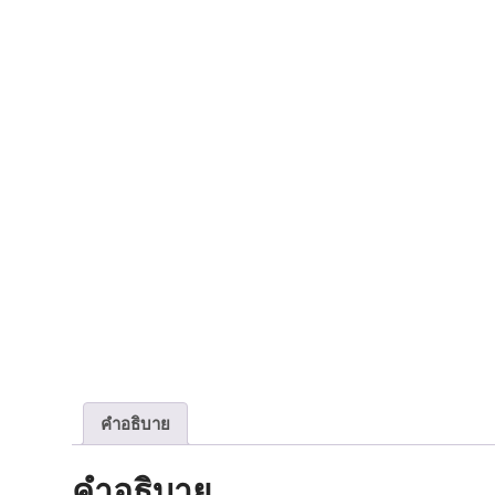
คำอธิบาย
คำอธิบาย