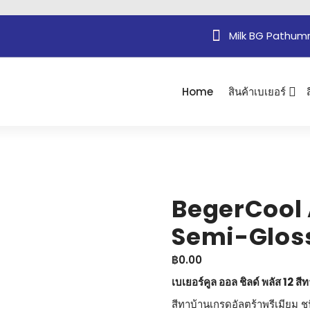
Milk BG Pathum
Home
สินค้าเบเยอร์
BegerCool A
Semi-Glos
฿
0.00
เบเยอร์คูล ออล ชิลด์ พลัส 12 สีท
สีทาบ้านเกรดอัลตร้าพรีเมียม ชน