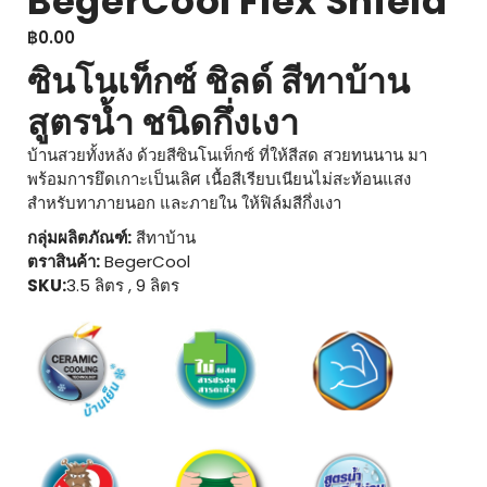
BegerCool Flex Shield
฿
0.00
ซินโนเท็กซ์ ชิลด์ สีทาบ้าน
สูตรน้ำ ชนิดกึ่งเงา
บ้านสวยทั้งหลัง ด้วยสีซินโนเท็กซ์ ที่ให้สีสด สวยทนนาน มา
พร้อมการยึดเกาะเป็นเลิศ เนื้อสีเรียบเนียนไม่สะท้อนแสง
สำหรับทาภายนอก และภายใน ให้ฟิล์มสีกึ่งเงา
กลุ่มผลิตภัณฑ์:
สีทาบ้าน
ตราสินค้า:
BegerCool
SKU:
3.5 ลิตร , 9 ลิตร