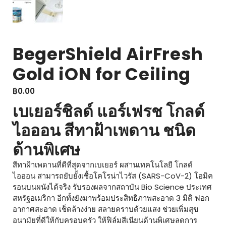
BegerShield AirFresh
Gold iON for Ceiling
฿
0.00
เบเยอร์ชิลด์ แอร์เฟรช โกลด์
ไอออน สีทาฝ้าเพดาน ชนิด
ด้านพิเศษ
สีทาฝ้าเพดานที่ดีที่สุดจากเบเยอร์ ผสานเทคโนโลยี โกลด์
ไอออน สามารถยับยั้งเชื้อโคโรน่าไวรัส (SARS-CoV-2) โอมิค
รอนบนผนังได้จริง รับรองผลจากสถาบัน Bio Science ประเทศ
สหรัฐอเมริกา อีกทั้งยังมาพร้อมประสิทธิภาพสะอาด 3 มิติ ฟอก
อากาศสะอาด เช็ดล้างง่าย สลายคราบด้วยแสง ช่วยเพิ่มสุข
อนามัยที่ดีให้กับครอบครัว ให้ฟิล์มสีเนียนด้านพิเศษลดการ