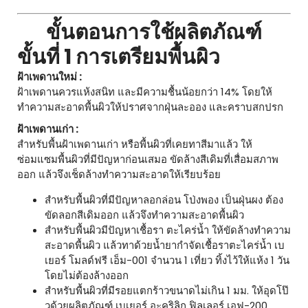
ขั้นตอนการใช้ผลิตภัณฑ์
ขั้นที่ 1 การเตรียมพื้นผิว
ฝ้าเพดานใหม่ :
ฝ้าเพดานควรแห้งสนิท และมีความชื้นน้อยกว่า 14% โดยให้
ทำความสะอาดพื้นผิวให้ปราศจากฝุ่นละออง และคราบสกปรก
ฝ้าเพดานเก่า :
สำหรับพื้นฝ้าเพดานเก่า หรือพื้นผิวที่เคยทาสีมาแล้ว ให้
ซ่อมแซมพื้นผิวที่มีปัญหาก่อนเสมอ ขัดล้างสีเดิมที่เสื่อมสภาพ
ออก แล้วจึงเช็ดล้างทำความสะอาดให้เรียบร้อย
สำหรับพื้นผิวที่มีปัญหาลอกล่อน โป่งพอง เป็นฝุ่นผง ต้อง
ขัดลอกสีเดิมออก แล้วจึงทำความสะอาดพื้นผิว
สำหรับพื้นผิวมีปัญหาเชื้อรา ตะไคร่น้ำ ให้ขัดล้างทำความ
สะอาดพื้นผิว แล้วทาด้วยน้ำยากำจัดเชื้อราตะไคร่น้ำ เบ
เยอร์ โมลด์ฟรี เอ็ม-001 จำนวน 1 เที่ยว ทิ้งไว้ให้แห้ง 1 วัน
โดยไม่ต้องล้างออก
สำหรับพื้นผิวที่มีรอยแตกร้าวขนาดไม่เกิน 1 มม. ให้อุดโป๊
วด้วยผลิตภัณฑ์ เบเยอร์ อะคริลิก ฟิลเลอร์ เอฟ-200