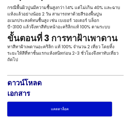
กรณีพื้นผิวปูนมีความชื้นสูงกว่า 14% แต่ไม่เกิน 40% และฉาบ
แห้งแล้วอย่างน้อย 2 วัน สามารถทาด้วยสีรองพื้นปูน
อเนกประสงค์ทนชื้นสูง เช่น เบเยอร์ วอเตอร์ บล็อก
บี-3100 แล้วจึงทาสีทับหน้าอะคริลิกแท้ 100% ตามระบบ
ขั้นตอนที่ 3 การทาฝ้าเพาดาน
ทาสีทาฝ้าเพดานอะคริลิก แท้ 100% จำนวน 2 เที่ยว โดยทิ้ง
ระยะให้สีที่ทาชั้นแรกแห้งสนิทก่อน 2-3 ชั่วโมงจึงทาทับเที่ยว
ถัดไป
ดาวน์โหลด
เอกสาร
แคตตาล็อค