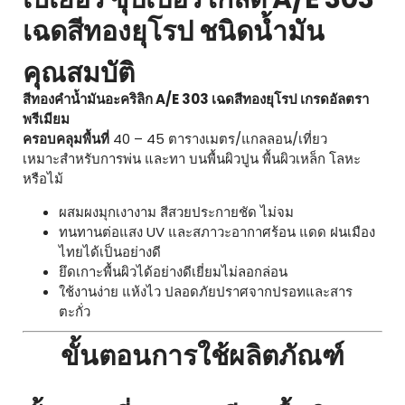
เฉดสีทองยุโรป ชนิดน้ำมัน
คุณสมบัติ
สีทองคำน้ำมันอะคริลิก A/E 303 เฉดสีทองยุโรป เกรดอัลตรา
พรีเมียม
ครอบคลุมพื้นที่
40 – 45 ตารางเมตร/แกลลอน/เที่ยว
เหมาะสำหรับการพ่น และทา บนพื้นผิวปูน พื้นผิวเหล็ก โลหะ
หรือไม้
ผสมผงมุกเงางาม สีสวยประกายชัด ไม่จม
ทนทานต่อแสง UV และสภาวะอากาศร้อน แดด ฝนเมือง
ไทยได้เป็นอย่างดี
ยึดเกาะพื้นผิวได้อย่างดีเยี่ยมไม่ลอกล่อน
ใช้งานง่าย แห้งไว ปลอดภัยปราศจากปรอทและสาร
ตะกั่ว
ขั้นตอนการใช้ผลิตภัณฑ์