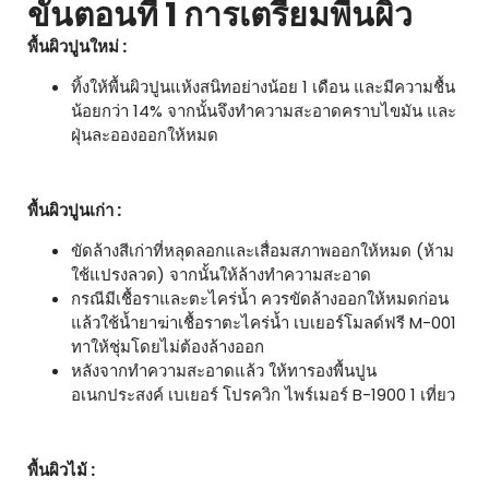
ขั้นตอนที่ 1 การเตรียมพื้นผิว
พื้นผิวปูนใหม่ :
ทิ้งให้พื้นผิวปูนแห้งสนิทอย่างน้อย 1 เดือน และมีความชื้น
น้อยกว่า 14% จากนั้นจึงทำความสะอาดคราบไขมัน และ
ฝุ่นละอองออกให้หมด
พื้นผิวปูนเก่า :
ขัดล้างสีเก่าที่หลุดลอกและเสื่อมสภาพออกให้หมด (ห้าม
ใช้แปรงลวด) จากนั้นให้ล้างทำความสะอาด
กรณีมีเชื้อราและตะไคร่น้ำ ควรขัดล้างออกให้หมดก่อน
แล้วใช้น้ำยาฆ่าเชื้อราตะไคร่น้ำ เบเยอร์โมลด์ฟรี M-001
ทาให้ชุ่มโดยไม่ต้องล้างออก
หลังจากทำความสะอาดแล้ว ให้ทารองพื้นปูน
อเนกประสงค์ เบเยอร์ โปรควิก ไพร์เมอร์ B-1900 1 เที่ยว
พื้นผิวไม้ :