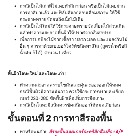
กรณีเป็นไม้เก่าที่ไม่เคยทำสีมาก่อน หรือเป็นไม้เคยผ่าน
การทาสีมาแล้ว และฟิล์มสีลอกล่อนเสื่อมสภาพ ให้ใช้
กระดาษทรายขัดจนถึงเนื้อไม้เดิม
กรณีเป็นไม้ใหม่ให้ใช้กระดาษทรายขัดเสี้ยนไม้ส่วนเกิน
แล้วทำความสะอาดพื้นผิวให้ปราศจากสิ่งสกปรก
เพื่อการปกป้องไม้จากเชื้่อรา ปลวก มอด และแมลงกินไม้
อื่น ๆ ควรทาด้วยเบเยอร์ไดร้ท์ชนิดทาสีใส (สูตรน้ำหรือสี
น้ำมัน ก็ได้) จำนวน 1 เที่ยว
พื้นผิวโลหะใหม่ และโลหะเก่า :
ทำความสะอาดคราบไขมันและฝุ่นละอองออกให้หมด
กรณีพื้นผิวมีความมันวาว ควรใช้กระดาษทรายละเอียด
เบอร์ 220-280 ขัดพื้นผิวเพื่อเพิ่มการยึดเกาะ
กรณีเป็นโลหะมีสนิมควรขัดสนิมออกให้หมดเสียก่อน
ขั้นตอนที่ 2 การทาสีรองพื้น
ทาหรือพ่นด้วย
สีรองพื้นแลคเกอร์อะคริลิกสีเหลือง A/E