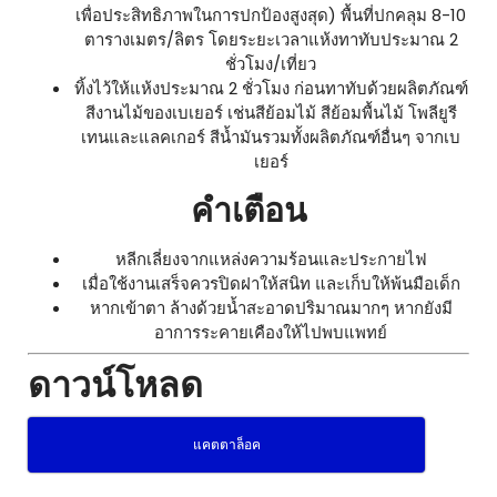
เพื่อประสิทธิภาพในการปกป้องสูงสุด) พื้นที่ปกคลุม 8-10
ตารางเมตร/ลิตร โดยระยะเวลาแห้งทาทับประมาณ 2
ชั่วโมง/เที่ยว
ทิ้งไว้ให้แห้งประมาณ 2 ชั่วโมง ก่อนทาทับด้วยผลิตภัณฑ์
สีงานไม้ของเบเยอร์ เช่นสีย้อมไม้ สีย้อมพื้นไม้ โพลียูรี
เทนและแลคเกอร์ สีน้ำมันรวมทั้งผลิตภัณฑ์อื่นๆ จากเบ
เยอร์
คำเตือน
หลีกเลี่ยงจากแหล่งความร้อนและประกายไฟ
เมื่อใช้งานเสร็จควรปิดฝาให้สนิท และเก็บให้พ้นมือเด็ก
หากเข้าตา ล้างด้วยน้ำสะอาดปริมาณมากๆ หากยังมี
อาการระคายเคืองให้ไปพบแพทย์
ดาวน์โหลด
แคตตาล็อค