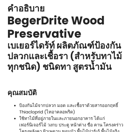
คำอธิบาย
BegerDrite Wood
Preservative
เบเยอร์ไดร้ท์ ผลิตภัณฑ์ป้องกัน
ปลวกและเชื้อรา (สำหรับทาไม้
ทุกชนิด) ชนิดทา สูตรน้ำมัน
คุณสมบัติ
ป้องกันไม้จากปลวก มอด และเชื้อราด้วยสารออกฤทธิ์
Thiacloprid (ไทอาคลอพริด)
ใช้ทาไม้ที่อยู่ภายในและภายนอกอาคาร ได้แก่
เฟอร์นิเจอร์ไม้ วงกบ ประตู หน้าต่าง ขื่อ คาน โครงคร่าว
โครงหลังคา ฝ้าเพดาน ขอบบัว พื้นไม้ปาร์เก้ พื้นไม้จริง