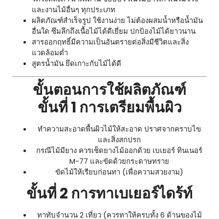
และงานไม้อื่นๆ ทุกประเภท
ผลิตภัณฑ์สำเร็จรูป ใช้งานง่าย ไม่ต้องผสมน้ำหรือน้ำมัน
อื่นใด ซึมลึกถึงเนื้อไม้ได้ดีเยี่ยม ปกป้องไม้ได้ยาวนาน
สารออกฤทธิ์มีความเป็นอันตรายต่อสิ่งมีชีวิตและสิ่ง
แวดล้อมต่ำ
สูตรน้ำมัน ยึดเกาะกับไม้ได้ดี
ขั้นตอนการใช้ผลิตภัณฑ์
ขั้นที่ 1 การเตรียมพื้นผิว
ทำความสะอาดพื้นผิวไม้ให้สะอาด ปราศจากคราบไข
และสิ่งสกปรก
กรณีไม้มียาง ควรเช็ดยางไม้ออกด้วย เบเยอร์ ทินเนอร์
M-77 และขัดด้วยกระดาษทราย
ขัดไม้ให้เรียบก่อนทา (เพื่อความสวยงาม)
ขั้นที่ 2 การทาเบเยอร์ไดร้ท์
ทาทับจำนวน 2 เที่ยว (ควรทาให้ครบทั้ง 6 ด้านของไม้