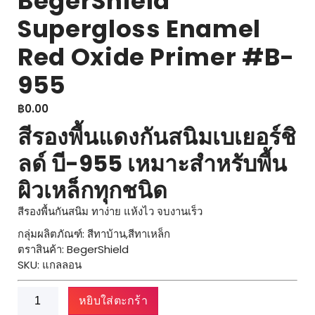
BegerShield
Supergloss Enamel
Red Oxide Primer #B-
955
฿
0.00
สีรองพื้นแดงกันสนิมเบเยอร์ชิ
ลด์ บี-955 เหมาะสำหรับพื้น
ผิวเหล็กทุกชนิด
สีรองพื้นกันสนิม ทาง่าย แห้งไว จบงานเร็ว
กลุ่มผลิตภัณฑ์: สีทาบ้าน,สีทาเหล็ก
ตราสินค้า: BegerShield
SKU: แกลลอน
จำนวน
หยิบใส่ตะกร้า
BegerShield