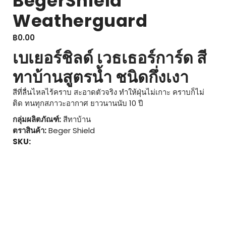
BegerShield
Weatherguard
฿
0.00
เบเยอร์ชิลด์ เวธเธอร์การ์ด สี
ทาบ้านสูตรน้ำ ชนิดกึ่งเงา
สีที่ลื่นไหลไร้คราบ สะอาดตัวจริง ทำให้ฝุ่นไม่เกาะ คราบก็ไม่
ติด ทนทุกสภาวะอากาศ ยาวนานนับ 10 ปี
กลุ่มผลิตภัณฑ์:
สีทาบ้าน
ตราสินค้า:
Beger Shield
SKU: