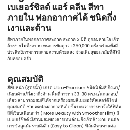
เบเยอร์ชิลด์ แอร์ คลีน สีทา
ภายใน ฟอกอากาศได้ ชนิดกึ่ง
เงาและด้าน
สีทาภายในฟอกอากาศสะอาด สะอาด 3 มิติ ทุกลมหายใจ เช็ด
ล้างง่ายไม่ทิ้งคราบ ทนการขัดถูกว่า 350,000 ครั้ง พร้อมทั้งมี
ประสิทธิภาพการสลายคราบด้วยแสง ช่วยเพิ่มสุขอนามัยที่ดีให้
กับครอบครัว
คุณสมบัติ
สีทับหน้า (สูตรน้ำ) เกรด Ultra-Premium ชนิดฟิล์มสี กึ่งเงา/
เนียนด้าน/กึ่งเงากึ่งด้าน พื้นที่การทา 33-38 ตร.ม./แกลลอน/
เที่ยว สามารถผสมสีได้จากเครื่องผสมสีเบเยอร์คัลเลอร์ดีไซน์
คุณสมบัติ ช่วยลดฟองอากาศที่เกิดขึ้นระหว่างการทาจึงให้ฟิล์ม
สีที่เรียบเนียนกว่า ( More Beauty with Smoother Film) สี
เบเยอร์ชิลด์ มีส่วนผสมของสารเทฟล่อน จึงเช็ดล้างง่าย ทนต่อ
การขัดถูแม้คราบฝังลึก (Easy to Clean) ฟิล์มสีทนทานต่อ